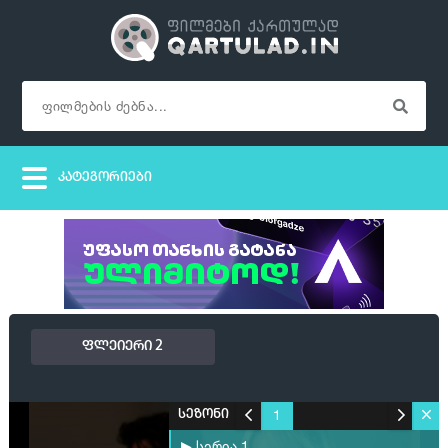
ფლეიერი 2
1
სეზონი
▶ სერია 1