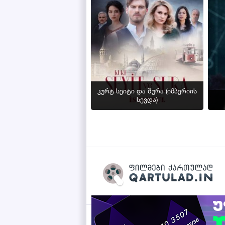
კურტ სეიტი და შურა (იმპერიის
სევდა)
Qartulad.in © 2026