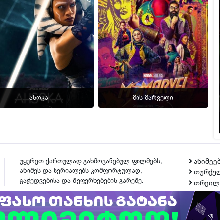
ასოკა
მის მარველი
უყურეთ ქართულად გახმოვანებულ ფილმებს,
ანიმეე
ანიმეს და სერიალებს კომფორტულად,
თურქულ
გაჭედვებისა და შეფერხებების გარეშე.
თრეილ
ᲙᲝᲜᲢᲐᲥᲢᲘ