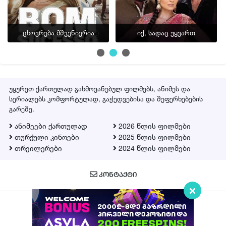
ფლეიერი 2
▶ სერია 16
ცხოვრება მშვენიერია
იქ, სადაც უყვართ
ფლეიერი 2
▶ სერია 17
ფლეიერი 2
უყურეთ ქართულად გახმოვანებულ ფილმებს, ანიმეს და
▶ სერია 18
სერიალებს კომფორტულად, გაჭედვებისა და შეფერხებების
გარეშე.
ფლეიერი 2
ანიმეები ქართულად
2026 წლის ფილმები
▶ სერია 19
თურქული კინოები
2025 წლის ფილმები
ფლეიერი 2
თრეილერები
2024 წლის ფილმები
▶ სერია 20
ᲙᲝᲜᲢᲐᲥᲢᲘ
ფლეიერი 2
▶ სერია 21
ფლეიერი 2
Qartulad.in © 2026
▶ სერია 22