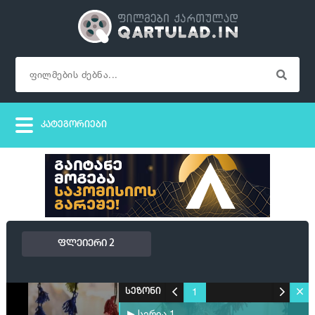
ფლეიერი 2
1
სეზონი
▶ სერია 1