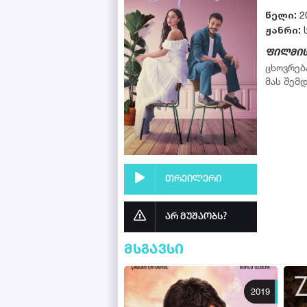
წელი:
2
ჟანრი:
ფილმის
ცხოვრებ
მას შემ
თრეილერი
არ მუშაობს?
მსგავსი
2019