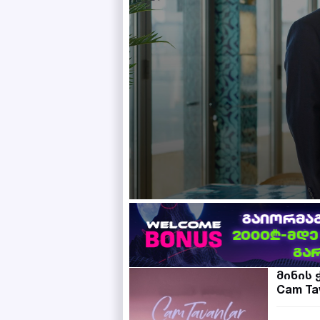
მინის 
Cam Ta