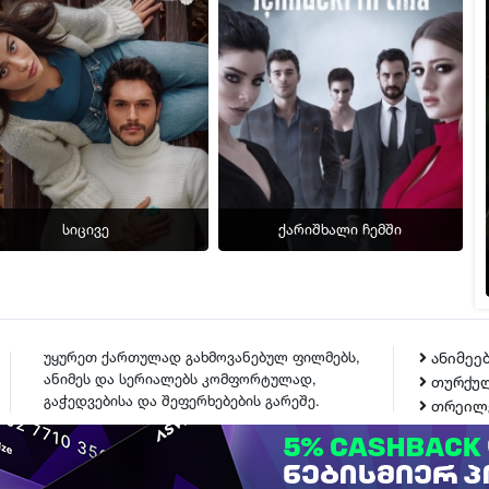
ფლეიერი 2
▶ სერია 17
ფლეიერი 2
▶ სერია 18
ფლეიერი 2
▶ სერია 19
ფლეიერი 2
სიცივე
ქარიშხალი ჩემში
▶ სერია 20
ფლეიერი 2
▶ სერია 21
ფლეიერი 2
უყურეთ ქართულად გახმოვანებულ ფილმებს,
ანიმეე
ანიმეს და სერიალებს კომფორტულად,
თურქულ
▶ სერია 22
გაჭედვებისა და შეფერხებების გარეშე.
თრეილ
ფლეიერი 2
▶ სერია 23
ᲙᲝᲜᲢᲐᲥᲢᲘ