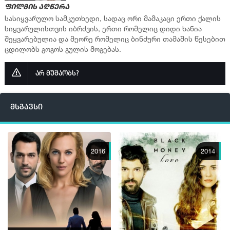
ფილმის აღწერა
სერია 16
სასიყვარულო სამკუთხედი, სადაც ორი მამაკაცი ერთი ქალის
სიყვარულისთვის იბრძვის, ერთი რომელიც დიდი ხანია
სერია 17
შეყვარებულია და მეორე რომელიც ბინძური თამაშის წესებით
სერია 18
ცდილობს გოგოს გულის მოგებას.
სერია 19
არ მუშაობს?
სერია 20
სერია 21
მსგავსი
სერია 22
სერია 23
სერია 24
2016
2014
სერია 25
სერია 26
სერია 27
სერია 28
სერია 29