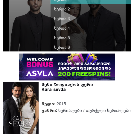
სერია 2
სერია 3
სერია 4
სერია 5
სერია 6
სერია 7
სერია 8
სერია 9
შენი ზოდიაქოს ფერი
სერია 10
Kara sevda
სერია 11
წელი:
2015
სერია 12
ჟანრი:
სერიალები
/
თურქული სერიალები
სერია 13
სერია 14
სერია 15