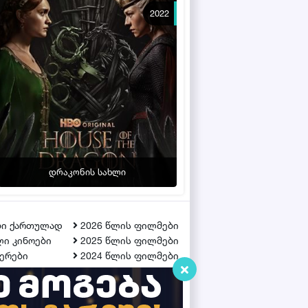
2022
დრაკონის სახლი
ბი ქართულად
2026 წლის ფილმები
ი კინოები
2025 წლის ფილმები
ერები
2024 წლის ფილმები