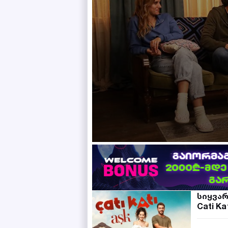
სიყვა
Cati Ka