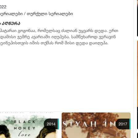
სერია 17
022
სერია 18
სერიალები
/
თურქული სერიალები
სერია 19
 აღწერა
 პატარაი გოგონაა, რომელსაც ძალიან უყვარს დედა. ერთ
სერია 20
დამისი ჯემრე ავარიაში იღუპება. სამწუხაროდ ვერავინ
სერია 21
ზეინეპისთვის იმის თქმას რომ მისი დედა დაიღუპა.
სერია 22
სერია 23
სერია 24
სერია 25
სერია 26
სერია 27
სერია 28
სერია 29
2014
2017
სერია 30