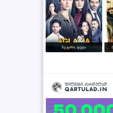
ნუ ტირი, დედა
Qartulad.in © 2026