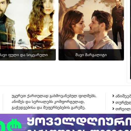
სერია 31
სერია 32
სერია 33
სერია 34
სერია 35
სერია 36
შავი ფული და სიყვარული
შავი მარგალიტი
სერია 37
სერია 38
სერია 39
სერია 40
სერია 41
უყურეთ ქართულად გახმოვანებულ ფილმებს,
ანიმეე
ანიმეს და სერიალებს კომფორტულად,
თურქულ
სერია 42
გაჭედვებისა და შეფერხებების გარეშე.
თრეილ
სერია 43
სერია 44
ᲙᲝᲜᲢᲐᲥᲢᲘ