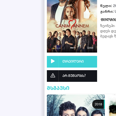
წელი:
2
ჟანრი:
ფილმის
ზეინეპი
დღეს დე
ბედავს 
თრეილერი
არ მუშაობს?
მსგავსი
2018