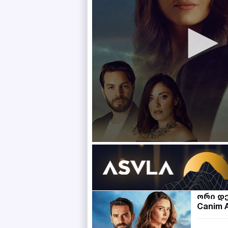
ორი დ
Canim 