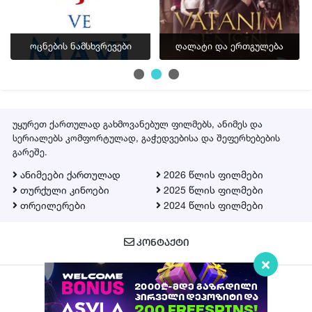
▶ სერია 11
ფლეიერი 2
ოცნების ნამსხვრევები
ღალატი და ერთგულება
ფლეიერი 3
▶ სერია 12
ფლეიერი 2
უყურეთ ქართულად გახმოვანებულ ფილმებს, ანიმეს და
ფლეიერი 3
სერიალებს კომფორტულად, გაჭედვებისა და შეფერხებების
გარეშე.
▶ სერია 13
ანიმეები ქართულად
2026 წლის ფილმები
ფლეიერი 2
თურქული კინოები
2025 წლის ფილმები
ფლეიერი 3
თრეილერები
2024 წლის ფილმები
▶ სერია 14
ფლეიერი 2
ᲙᲝᲜᲢᲐᲥᲢᲘ
ფლეიერი 3
▶ სერია 15
Qartulad.in © 2026
ფლეიერი 2