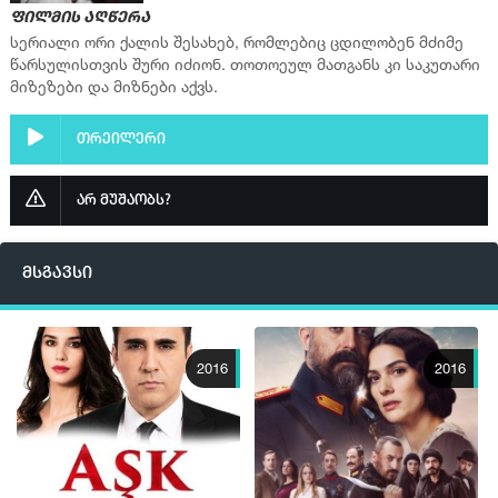
ფილმის აღწერა
▶ სერია 6
სერიალი ორი ქალის შესახებ, რომლებიც ცდილობენ მძიმე
წარსულისთვის შური იძიონ. თოთოეულ მათგანს კი საკუთარი
ფლეიერი 2
მიზეზები და მიზნები აქვს.
ფლეიერი 3
▶ სერია 7
თრეილერი
ფლეიერი 2
არ მუშაობს?
▶ სერია 8
ფლეიერი 2
მსგავსი
ფლეიერი 3
▶ სერია 9
ფლეიერი 2
2016
2016
ფლეიერი 3
▶ სერია 10
ფლეიერი 2
ფლეიერი 3