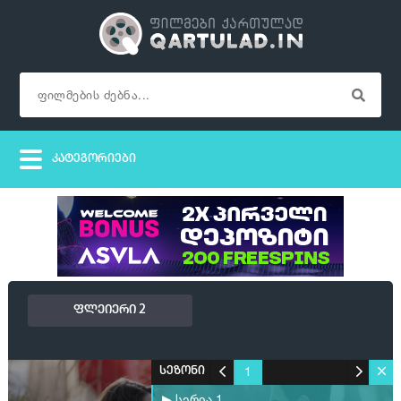
ფლეიერი 2
1
სეზონი
▶ სერია 1