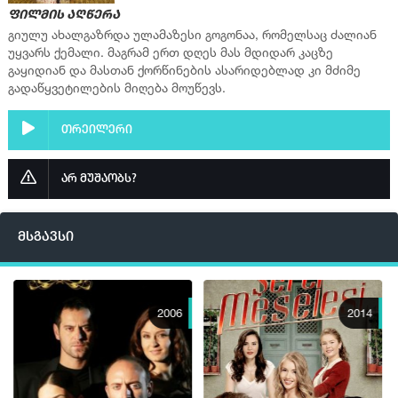
ფილმის აღწერა
▶ სერია 6
გიულუ ახალგაზრდა ულამაზესი გოგონაა, რომელსაც ძალიან
უყვარს ქემალი. მაგრამ ერთ დღეს მას მდიდარ კაცზე
ფლეიერი 2
გაყიდიან და მასთან ქორწინების ასარიდებლად კი მძიმე
ფლეიერი 3
გადაწყვეტილების მიღება მოუწევს.
▶ სერია 7
თრეილერი
ფლეიერი 2
ფლეიერი 3
არ მუშაობს?
▶ სერია 8
ფლეიერი 2
მსგავსი
ფლეიერი 3
▶ სერია 9
ფლეიერი 2
2006
2014
ფლეიერი 3
▶ სერია 10
ფლეიერი 2