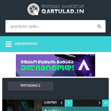
ფლეიერი 2
1
სეზონი
▶ სერია 1