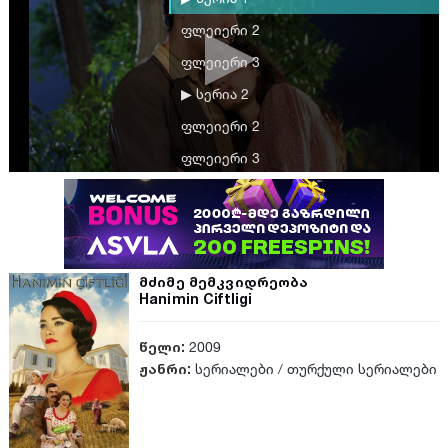
ფლეიერი 2
ფლეიერი 3
▶ სერია 2
ფლეიერი 2
ფლეიერი 3
▶ სერია 3
ფლეიერი 2
ფლეიერი 3
მძიმე მემკვიდრეობა
▶ სერია 4
Hanimin Ciftligi
ფლეიერი 2
წელი:
2009
ფლეიერი 3
ჟანრი:
სერიალები
/
თურქული სერიალები
▶ სერია 5
ფლეიერი 2
ფლეიერი 3