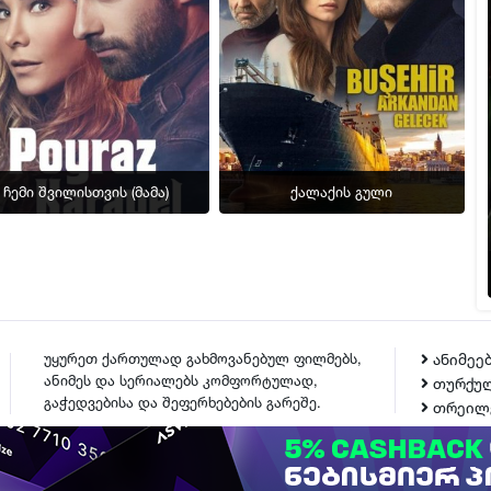
სერია 31
სერია 32
სერია 33
სერია 34
სერია 35
სერია 36
ჩემი შვილისთვის (მამა)
ქალაქის გული
სერია 37
სერია 38
სერია 39
სერია 40
სერია 41
უყურეთ ქართულად გახმოვანებულ ფილმებს,
ანიმეე
ანიმეს და სერიალებს კომფორტულად,
თურქულ
სერია 42
გაჭედვებისა და შეფერხებების გარეშე.
თრეილ
სერია 43
სერია 44
ᲙᲝᲜᲢᲐᲥᲢᲘ