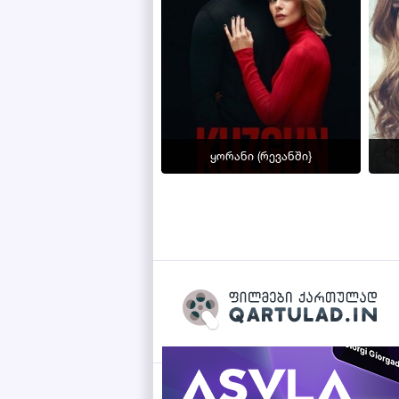
ყორანი (რევანში}
Qartulad.in © 2026