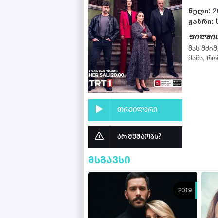
წელი:
2
ჟანრი:
ფილმის
მას მძი
მამა, რო
თრეილერი
არ მუშაობს?
მსგავსი
2019