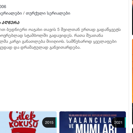
▶ სერია 5
006
ფლეიერი 2
სერიალები
/
თურქული სერიალები
ფლეიერი 3
 აღწერა
ით ბედნიერი ოაჯახი თავის 5 შვილთან ერთად გადაწყვეტს
ფლეიერი 4
ხოვრებლად სტამბოლში გადავიდეს. რათა შუათანა
▶ სერია 6
ლმა კარგი განათლება მიიღიოს. სამწუხაროდ ყველაფები
ცუდად და დრამატულად განვითარდება.
ფლეიერი 2
ფლეიერი 3
ფლეიერი 4
▶ სერია 7
ფლეიერი 2
ფლეიერი 3
ფლეიერი 4
▶ სერია 8
2015
2021
ფლეიერი 2