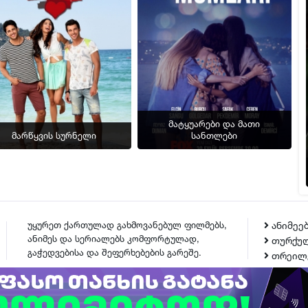
ფლეიერი 3
ფლეიერი 4
▶ სერია 9
ფლეიერი 2
ფლეიერი 3
ფლეიერი 4
მატყუარები და მათი
▶ სერია 10
მარწყვის სურნელი
სანთლები
ფლეიერი 2
ფლეიერი 3
ფლეიერი 4
▶ სერია 11
უყურეთ ქართულად გახმოვანებულ ფილმებს,
ანიმეე
ანიმეს და სერიალებს კომფორტულად,
თურქულ
ფლეიერი 2
გაჭედვებისა და შეფერხებების გარეშე.
თრეილ
ფლეიერი 3
ფლეიერი 4
ᲙᲝᲜᲢᲐᲥᲢᲘ