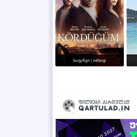
ხაფანგი | xafangi
Qartulad.in © 2026