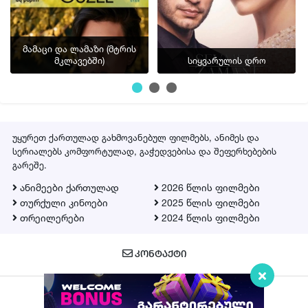
სერია 30
სერია 31
მამაცი და ლამაზი (მტრის
მკლავებში)
სიყვარულის დრო
სერია 32
სერია 33
სერია 34
სერია 35
უყურეთ ქართულად გახმოვანებულ ფილმებს, ანიმეს და
სერიალებს კომფორტულად, გაჭედვებისა და შეფერხებების
სერია 36
გარეშე.
სერია 37
ანიმეები ქართულად
2026 წლის ფილმები
სერია 38
თურქული კინოები
2025 წლის ფილმები
თრეილერები
2024 წლის ფილმები
სერია 39
სერია 40
ᲙᲝᲜᲢᲐᲥᲢᲘ
სერია 41
სერია 42
სერია 43