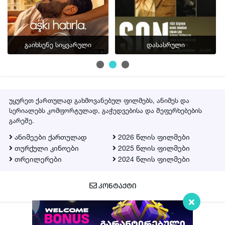
სერია 30
სერია 31
გაიხსენე სიყვარული
დასასრული
სერია 32
სერია 33
სერია 34
სერია 35
უყურეთ ქართულად გახმოვანებულ ფილმებს, ანიმეს და
სერიალებს კომფორტულად, გაჭედვებისა და შეფერხებების
სერია 36
გარეშე.
სერია 37
ანიმეები ქართულად
2026 წლის ფილმები
სერია 38
თურქული კინოები
2025 წლის ფილმები
თრეილერები
2024 წლის ფილმები
სერია 39
სერია 40
ᲙᲝᲜᲢᲐᲥᲢᲘ
სერია 41
სერია 42
სერია 43