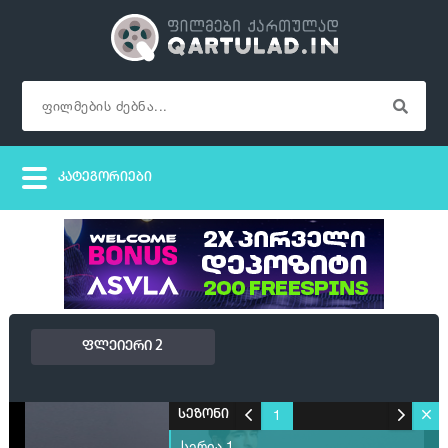
ფლეიერი 2
1
სეზონი
სერია 1