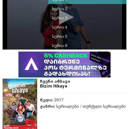
სერია 2
სერია 3
სერია 4
სერია 5
სერია 6
სერია 7
სერია 8
სერია 9
ჩვენი ამბავი
სერია 10
Bizim Hikaye
სერია 11
წელი:
2017
სერია 12
ჟანრი:
სერიალები
/
თურქული სერიალები
სერია 13
სერია 14
სერია 15