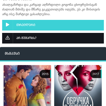
ახალგაზრდა და კარგად აღზრდილი გოგონა ცხოვრებისგან
პლეერი 2
ძალიან მძიმე და მწარე გაკვეთილებს იღებს, ეს კი მისთვის
არც ისე მარტივი გასაძლებია.
▶ სერია 9
პლეერი 2
თრეილერი
▶ სერია 10
პლეერი 2
არ მუშაობს?
▶ სერია 11
პლეერი 2
მსგავსი
▶ სერია 12
პლეერი 2
2015
2017
▶ სერია 13
პლეერი 2
▶ სერია 14
პლეერი 2
▶ სერია 15