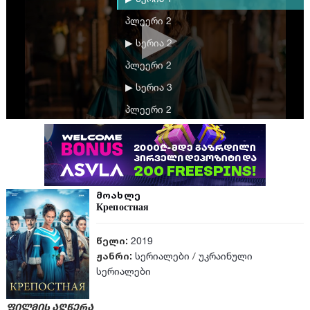
პლეერი 2
▶ სერია 2
პლეერი 2
▶ სერია 3
პლეერი 2
▶ სერია 4
პლეერი 2
▶ სერია 5
მოახლე
პლეერი 2
Крепостная
▶ სერია 6
წელი:
2019
პლეერი 2
ჟანრი:
სერიალები
/
უკრაინული
▶ სერია 7
სერიალები
პლეერი 2
▶ სერია 8
ფილმის აღწერა