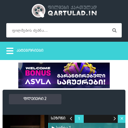
ფლეიერი 2
1
სეზონი
▶ სერია 1