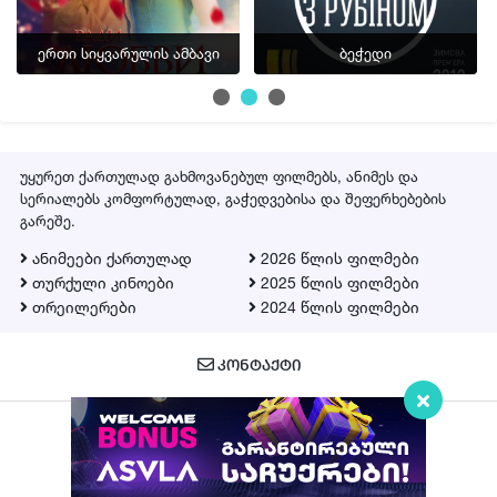
პლეერი 2
ერთი სიყვარულის ამბავი
ბეჭედი
▶ სერია 16
პლეერი 2
▶ სერია 17
პლეერი 2
უყურეთ ქართულად გახმოვანებულ ფილმებს, ანიმეს და
სერიალებს კომფორტულად, გაჭედვებისა და შეფერხებების
▶ სერია 18
გარეშე.
პლეერი 2
ანიმეები ქართულად
2026 წლის ფილმები
▶ სერია 19
თურქული კინოები
2025 წლის ფილმები
თრეილერები
2024 წლის ფილმები
პლეერი 2
▶ სერია 20
ᲙᲝᲜᲢᲐᲥᲢᲘ
პლეერი 2
▶ სერია 21
პლეერი 2
Qartulad.in © 2026
▶ სერია 22