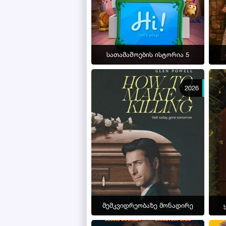
სათამაშოების ისტორია 5
2026
მემკვიდრეობაზე მონადირე