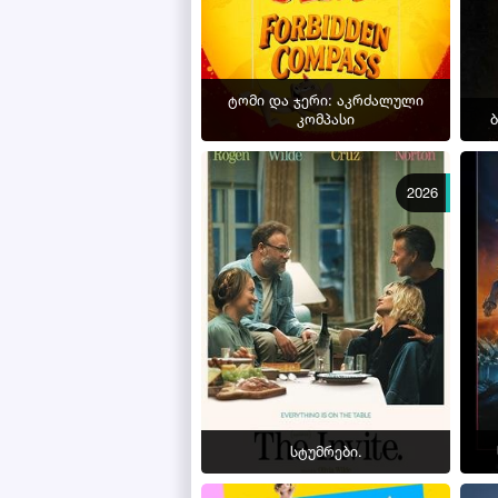
ტომი და ჯერი: აკრძალული
კომპასი
2026
სტუმრები.