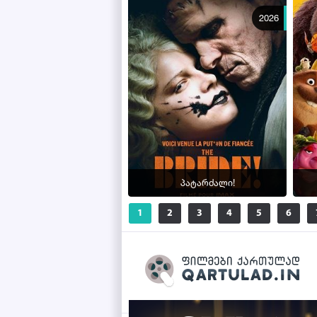
2026
პატარძალი!
1
2
3
4
5
6