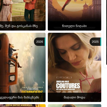
მე, შენ და ტოსკანას მზე
წითელი ნიღაბი
2026
2025
ყველაფერი მას მახსენებს
მაღალი მოდა