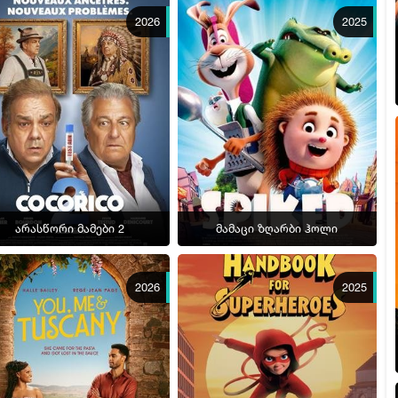
2026
2025
არასწორი მამები 2
მამაცი ზღარბი ჰოლი
2026
2025