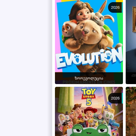
2026
ზოოევოლუცია
2026