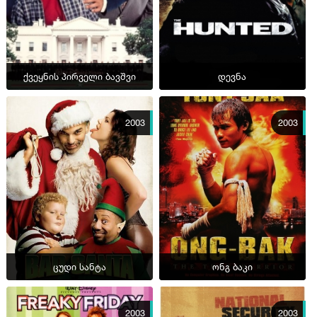
ქვეყნის პირველი ბავშვი
დევნა
2003
2003
ცუდი სანტა
ონგ ბაკი
2003
2003