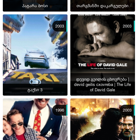
პატარა ბოსი
თარგმანში დაკარგულები
2003
2003
დევიდ გეილის ცხოვრება |
devid geilis cxovreba | The Life
ტაქსი 3
of David Gale
1996
2003