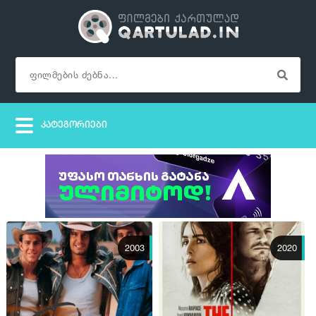
2003
2020