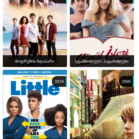
ბოდრუმის ზღაპარი
სტამბოლელი პატარძლები
2019
2003