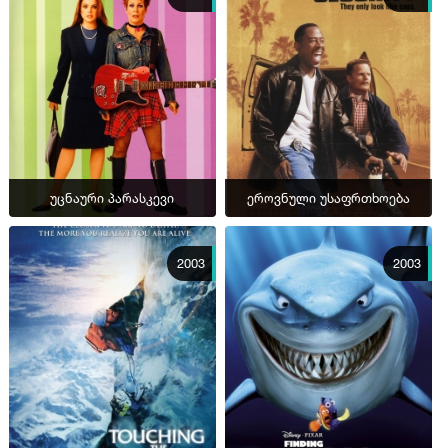
უცნაური პარასკევი
ეროვნული უსაფრთხოება
2003
2003