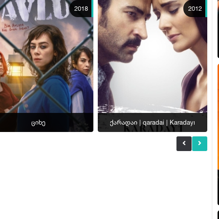
2018
2012
ციხე
ქარადაი | qaradai | Karadayı