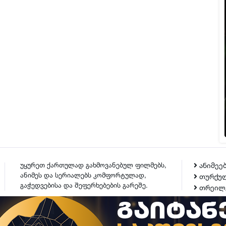
უყურეთ ქართულად გახმოვანებულ ფილმებს,
ანიმეე
ანიმეს და სერიალებს კომფორტულად,
თურქულ
გაჭედვებისა და შეფერხებების გარეშე.
თრეილ
ᲙᲝᲜᲢᲐᲥᲢᲘ