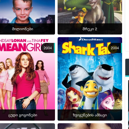
მილიონები
შრეკი 2
2004
2004
ცუდი გოგონები
ზვიგენების ამბავი