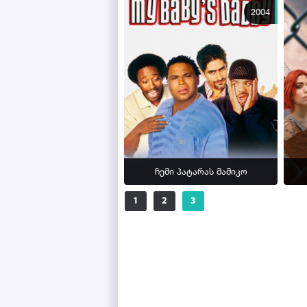
2004
ჩემი პატარას მამიკო
1
2
3