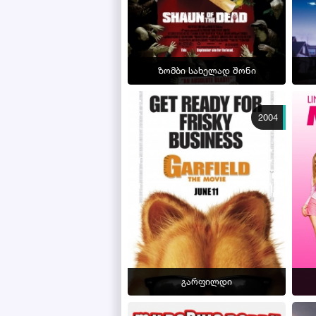
ზომბი სახელად შონი
2004
გარფილდი