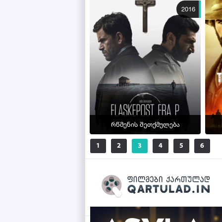
2016
რწმენის შეთქმულება
1
2
3
4
5
6