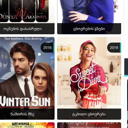
ოცნების დასასრული
ცხოვრების გზები
2016
2019
ზამთრის მზე
ტკბილი ცხოვრება