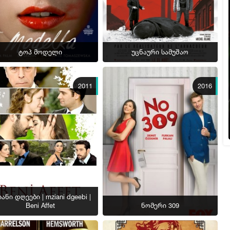
ტოპ მოდელი
უცნაური სამუშაო
2011
2016
ანი დღეები | mziani dgeebi |
Beni Affet
ნომერი 309