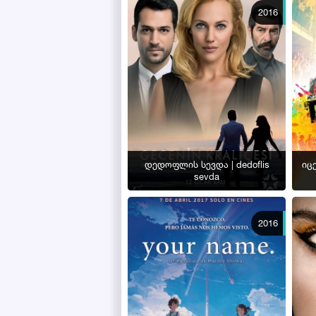
2016
დედოფლის სევდა | dedoflis
იცე
sevda
2016