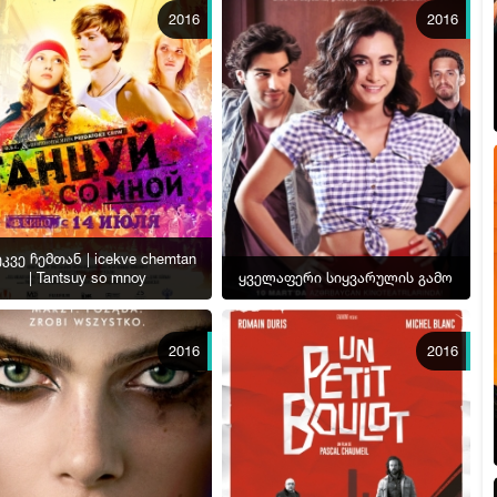
2016
2016
კვე ჩემთან | icekve chemtan
| Tantsuy so mnoy
ყველაფერი სიყვარულის გამო
2016
2016