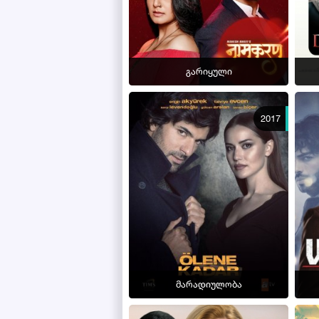
გარიყული
2017
მარადიულობა