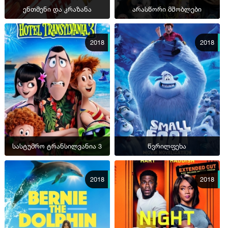
ენთმენი და კრაზანა
არასწორი მშობლები
2018
2018
სასტუმრო ტრანსილვანია 3
წვრილფეხა
2018
2018