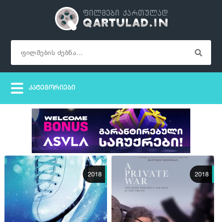
2018
2018