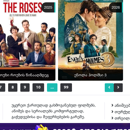
2025
2026
ოუზი როუზის წინააღმდეგ
ენოლა ჰოლმსი 3
7
8
9
10
...
99
უყურეთ ქართულად გახმოვანებულ ფილმებს,
ანიმეე
ანიმეს და სერიალებს კომფორტულად,
თურქულ
გაჭედვებისა და შეფერხებების გარეშე.
თრეილ