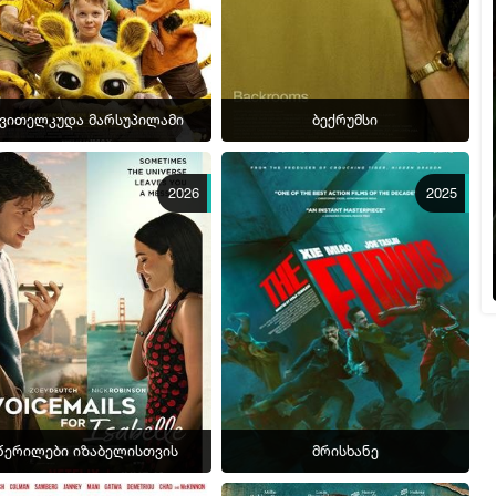
ვითელკუდა მარსუპილამი
ბექრუმსი
2026
2025
წერილები იზაბელისთვის
მრისხანე