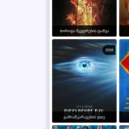
ბოროტი მკვდრების დაწვა
2026
გამოაშკარავების დღე