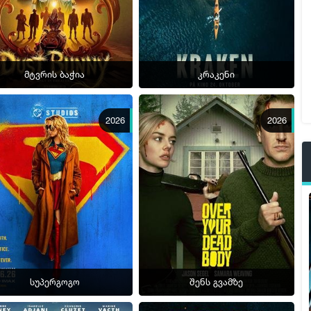
მტვრის ბაჭია
კრაკენი
2026
2026
სუპერგოგო
შენს გვამზე