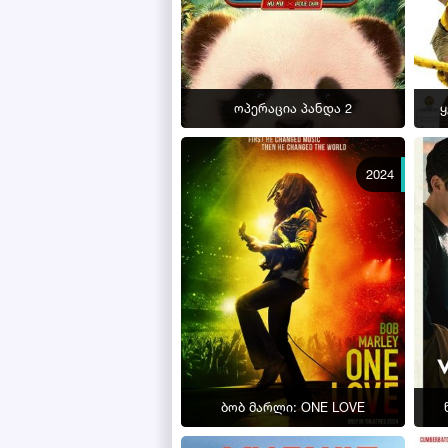
ოპერაცია პანდა 2
ყ
2024
ბობ მარლი: ONE LOVE