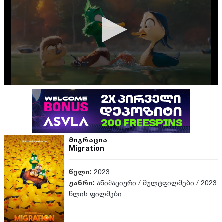
მიგრაცია
Migration
წელი:
2023
ჟანრი:
ანიმაციური
/
მულტფილმები
/
2023
წლის ფილმები