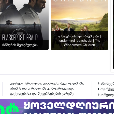
უინდერმირელი ბავშვები |
iundermireli bavshvebi | The
რწმენის შეთქმულება
Windermere Children
უყურეთ ქართულად გახმოვანებულ ფილმებს,
ანიმეე
ანიმეს და სერიალებს კომფორტულად,
თურქულ
გაჭედვებისა და შეფერხებების გარეშე.
თრეილ
ᲙᲝᲜᲢᲐᲥᲢᲘ