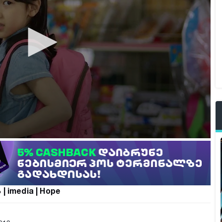
| imedia | Hope