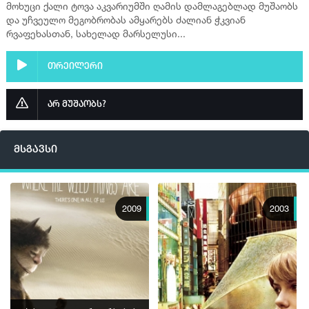
მოხუცი ქალი ტოვა აკვარიუმში ღამის დამლაგებლად მუშაობს
და უჩვეულო მეგობრობას ამყარებს ძალიან ჭკვიან
რვაფეხასთან, სახელად მარსელუსი...
თრეილერი
არ მუშაობს?
მსგავსი
2009
2003