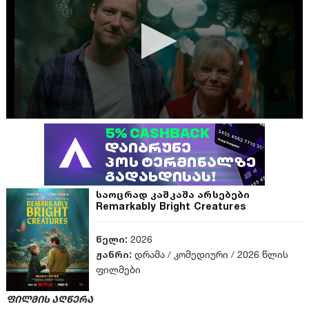
საოცრად კაშკაშა არსებები
Remarkably Bright Creatures
წელი:
2026
ჟანრი:
დრამა
/
კომედიური
/
2026 წლის
ფილმები
ფილმის აღწერა