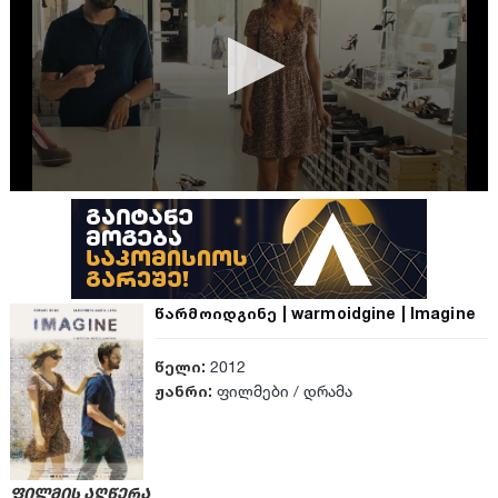
წარმოიდგინე | warmoidgine | Imagine
წელი:
2012
ჟანრი:
ფილმები
/
დრამა
ფილმის აღწერა