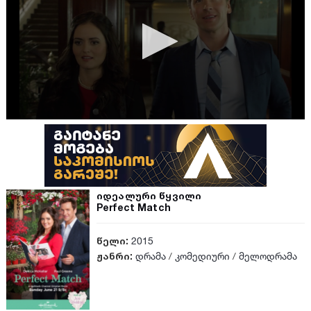
იდეალური წყვილი
Perfect Match
წელი:
2015
ჟანრი:
დრამა
/
კომედიური
/
მელოდრამა