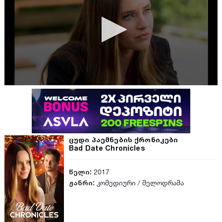
ცუდი პაემნების ქრონიკები
Bad Date Chronicles
წელი:
2017
ჟანრი:
კომედიური
/
მელოდრამა