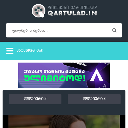
ფლეიერი 2
ფლეიერი 3