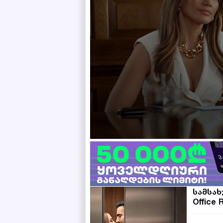
სამსა
Office