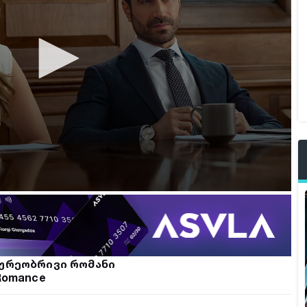
ხურეობრივი რომანი
 Romance