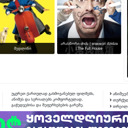
არასწორი ძიძა | araswori dzidza
მედლინი
| The Full House
უყურეთ ქართულად გახმოვანებულ ფილმებს,
ანიმეე
ანიმეს და სერიალებს კომფორტულად,
თურქულ
გაჭედვებისა და შეფერხებების გარეშე.
თრეილ
ᲙᲝᲜᲢᲐᲥᲢᲘ