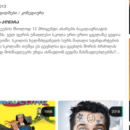
013
ფილმები
/
კომედიური
 აღწერა
ეების მხოლოდ 12 პროცენტი აბარებს ბაკალავრიატის
ბს. ჯულ ფერის უმაღლესი სკოლა ერთ-ერთი ყველაზე ცუდია
ეთში. სკოლის ხელმძღვანელს სურს მაღალი სტანდარტების
ა სკოლაში თუმცა ეს ცეცხლსა და ცეცხლს შორის ბრძოლას
ცუდ მოსწავლეებს უნდა ასწავლონ ცუდმა მასწავლებლებმა?...
1998
2018