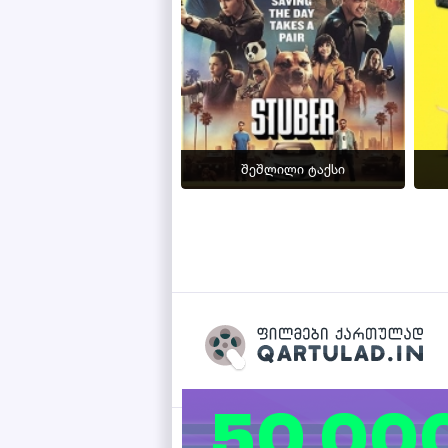
შეშლილი ტაქსი
Qartulad.in © 2026