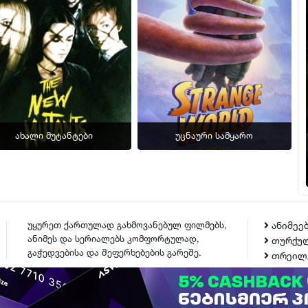
ახალი მუტანტები
უცნაური სამყარო
უყურეთ ქართულად გახმოვანებულ ფილმებს,
ანიმეე
ანიმეს და სერიალებს კომფორტულად,
თურქულ
გაჭედვებისა და შეფერხებების გარეშე.
თრეილ
ᲙᲝᲜᲢᲐᲥᲢᲘ