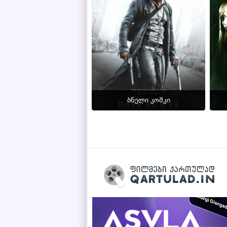
ბნელი კოშკი
Qartulad.in © 2026