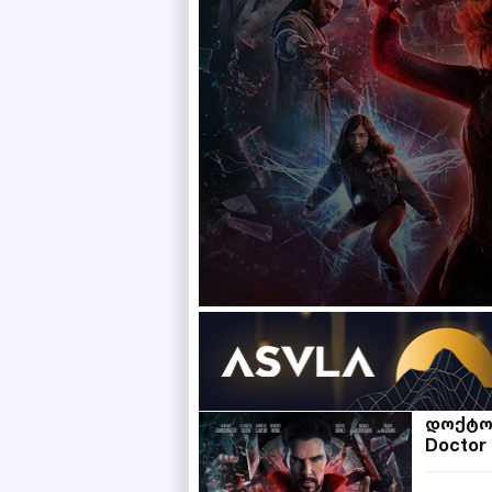
დოქტო
Doctor 