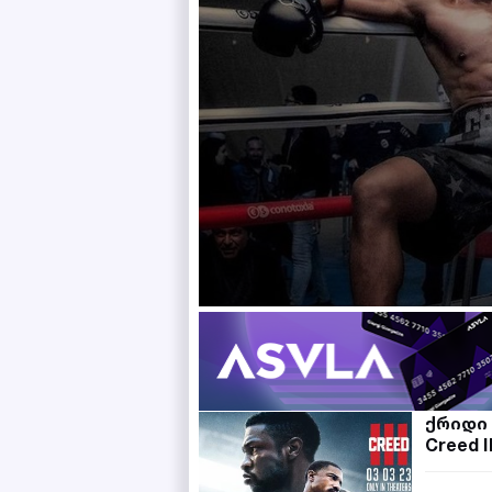
ქრიდი 
Creed II