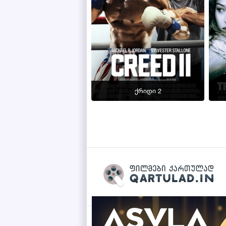
ქრიდი 2
Qartulad.in © 2026