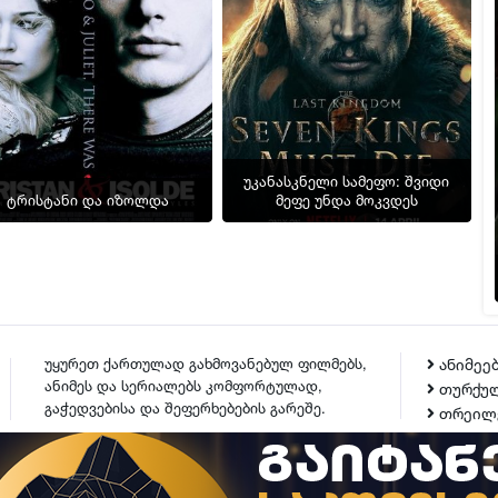
უკანასკნელი სამეფო: შვიდი
ტრისტანი და იზოლდა
მეფე უნდა მოკვდეს
უყურეთ ქართულად გახმოვანებულ ფილმებს,
ანიმეე
ანიმეს და სერიალებს კომფორტულად,
თურქულ
გაჭედვებისა და შეფერხებების გარეშე.
თრეილ
ᲙᲝᲜᲢᲐᲥᲢᲘ