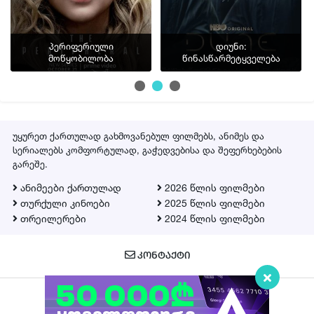
პერიფერიული
დიუნი:
მოწყობილობა
წინასწარმეტყველება
" title="დიუნი: წინასწარმეტყველება | diuni: winaswarmetyveleba | Dune: Prophecy" />
უყურეთ ქართულად გახმოვანებულ ფილმებს, ანიმეს და
სერიალებს კომფორტულად, გაჭედვებისა და შეფერხებების
გარეშე.
ანიმეები ქართულად
2026 წლის ფილმები
თურქული კინოები
2025 წლის ფილმები
თრეილერები
2024 წლის ფილმები
ᲙᲝᲜᲢᲐᲥᲢᲘ