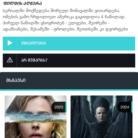
ფილმის აღწერა
ფლეიერი 2
სერიალში მოქმედება შორეულ მომავალში ვითარდება.
ომების გამო ჩრდილოეთ ამერიკა გაყოფილია 4 ნაწილად.
▶ სერია 9
პირველ ნაწილში ცხოვრობენ - ელფები, მეორეში -
ფლეიერი 2
ადამიანები, მესამეში - ტროლები, მეოთხეში კი დვორფები
▶ სერია 10
თრეილერი
ფლეიერი 2
არ მუშაობს?
მსგავსი
2023
2024