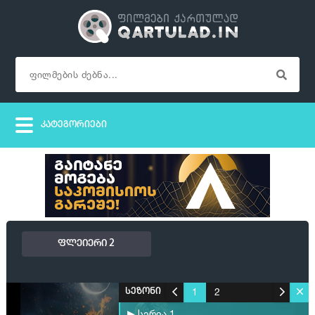
ფლეიერი 2
1
2
სეზონი
▶ სერია 1