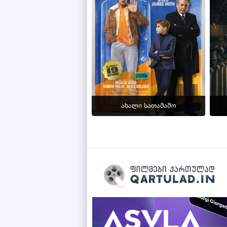
ახალი სათამაშო
Qartulad.in © 2026