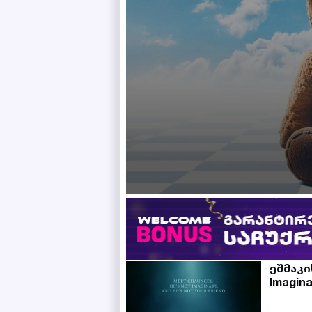
ეშმაკი
Imagina