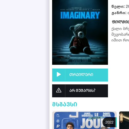
წელი:
2
ჟანრი:
ფილმის
ქალი ბრ
მეგობარ
იმით რომ
თრეილერი
არ მუშაობს?
მსგავსი
2022