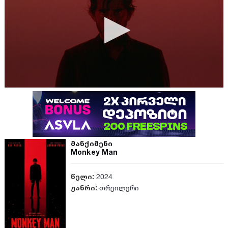
მანქიმენი
Monkey Man
წელი:
2024
ჟანრი:
თრეილერი