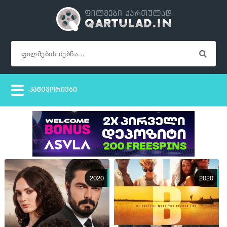
2020
2020