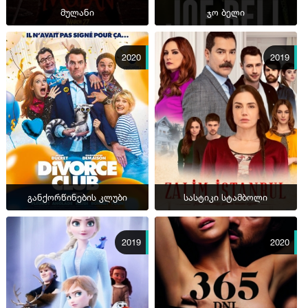
მულანი
ჯო ბელი
2020
2019
განქორწინების კლუბი
სასტიკი სტამბოლი
2019
2020