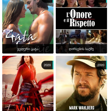
ველური კატა
ღირსების საქმე
2020
2020