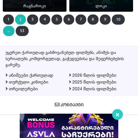
რაგნაროკი
ლოკი
1
2
3
4
5
6
7
8
9
10
...
53
უყურეთ ქართულად გახმოვანებულ ფილმებს, ანიმეს და
სერიალებს კომფორტულად, გაჭედვებისა და შეფერხებების
გარეშე.
ანიმეები ქართულად
2026 წლის ფილმები
თურქული კინოები
2025 წლის ფილმები
თრეილერები
2024 წლის ფილმები
ᲙᲝᲜᲢᲐᲥᲢᲘ
Qartulad.in © 2026