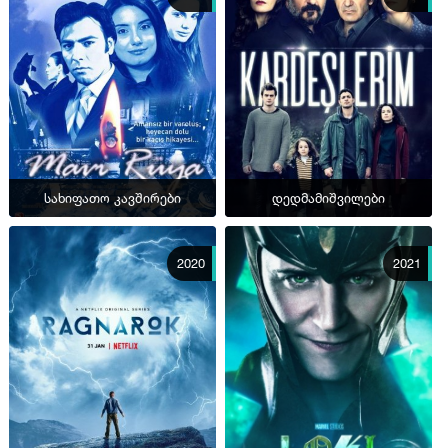
სახიფათო კავშირები
დედმამიშვილები
2020
2021