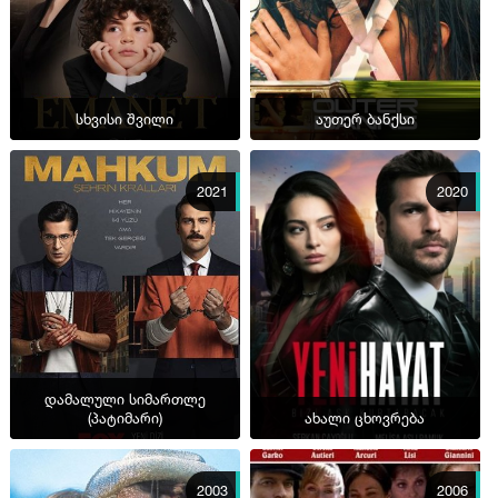
სხვისი შვილი
აუთერ ბანქსი
2021
2020
დამალული სიმართლე
(პატიმარი)
ახალი ცხოვრება
2003
2006