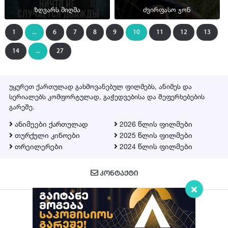
ზღვარს მიღმა
ძვირფასო ჯონ
1
...
6
7
8
9
10
11
12
13
14
...
27
უყურეთ ქართულად გახმოვანებულ ფილმებს, ანიმეს და
სერიალებს კომფორტულად, გაჭედვებისა და შეფერხებების
გარეშე.
ანიმეები ქართულად
2026 წლის ფილმები
თურქული კინოები
2025 წლის ფილმები
თრეილერები
2024 წლის ფილმები
ᲙᲝᲜᲢᲐᲥᲢᲘ
Qartulad.in © 2026