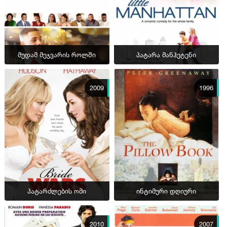
მუდამ მეჯვარის როლში
პატარა მანჰეტენი
2009
1996
პატარძლების ომი
ინტიმური დღიური
2010
2007