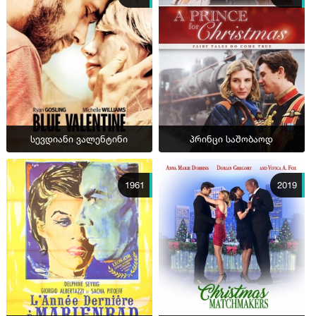
სევდიანი ვალენტინი
პრინცი საშობაოდ
1961
2019