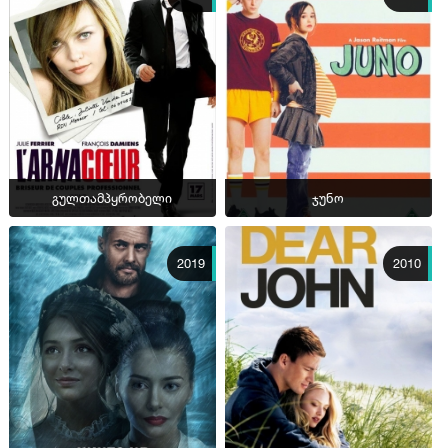
გულთამპყრობელი
ჯუნო
2019
2010