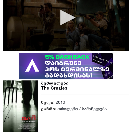
შეშლილები
The Crazies
წელი:
2010
ჟანრი:
თრილერი
/
საშინელება