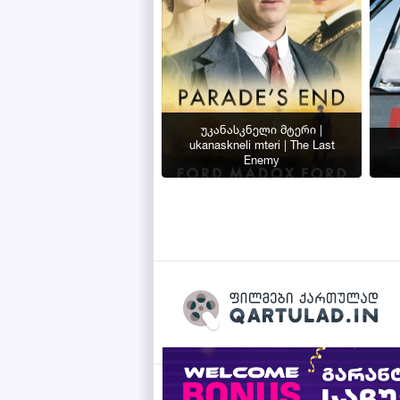
უკანასკნელი მტერი |
ukanaskneli mteri | The Last
Enemy
Qartulad.in © 2026