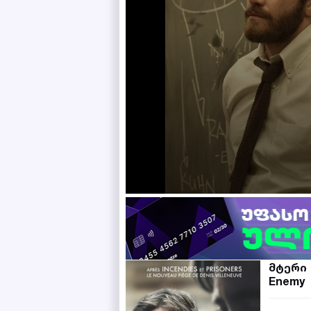
მტერი
Enemy