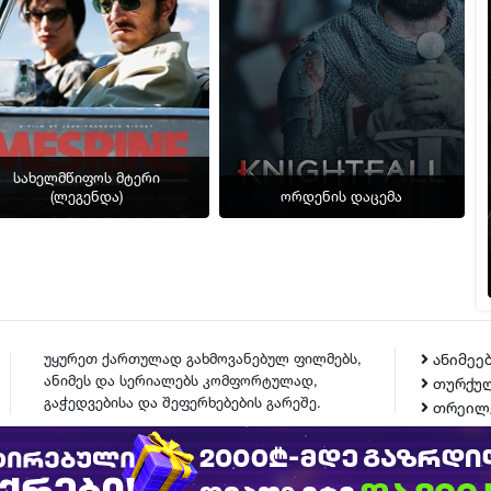
სახელმწიფოს მტერი
(ლეგენდა)
ორდენის დაცემა
უყურეთ ქართულად გახმოვანებულ ფილმებს,
ანიმეე
ანიმეს და სერიალებს კომფორტულად,
თურქულ
გაჭედვებისა და შეფერხებების გარეშე.
თრეილ
ᲙᲝᲜᲢᲐᲥᲢᲘ