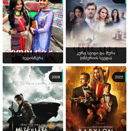
კურტ სეიტი და შურა
ბედისწერა
(იმპერიის სევდა)
2008
2022