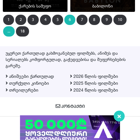
ქარების სამეფო
ბაბილონი
1
2
3
4
5
6
7
8
9
10
...
18
უყურეთ ქართულად გახმოვანებულ ფილმებს, ანიმეს და
სერიალებს კომფორტულად, გაჭედვებისა და შეფერხებების
გარეშე.
ანიმეები ქართულად
2026 წლის ფილმები
თურქული კინოები
2025 წლის ფილმები
თრეილერები
2024 წლის ფილმები
ᲙᲝᲜᲢᲐᲥᲢᲘ
Qartulad.in © 2026