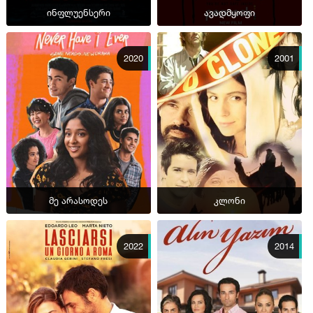
ინფლუენსერი
ავადმყოფი
2020
2001
მე არასოდეს
კლონი
2022
2014