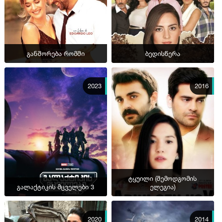
განშორება რომში
ბედისწერა
2023
2016
ტყუილი (შემოდგომის
გალაქტიკის მცველები 3
ელეგია)
2020
2014