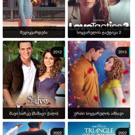
შეგიყვარდება
სიყვარულის ტაქტიკა 2
2012
2015
შავი სარკე (მამაცი ქალი)
ერთი სიყვარულის ამბავი
2022
2022