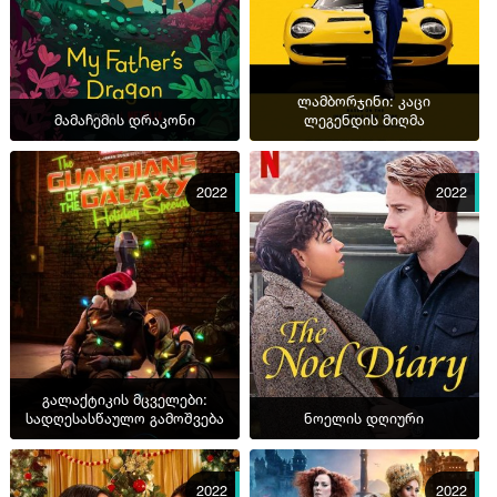
ლამბორჯინი: კაცი
მამაჩემის დრაკონი
ლეგენდის მიღმა
2022
2022
გალაქტიკის მცველები:
სადღესასწაულო გამოშვება
ნოელის დღიური
2022
2022