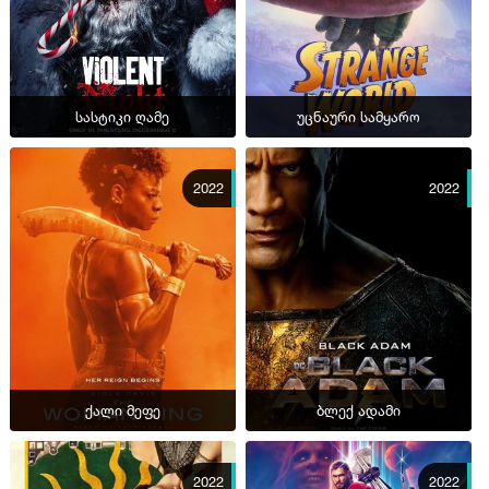
სასტიკი ღამე
უცნაური სამყარო
2022
2022
ქალი მეფე
ბლექ ადამი
2022
2022