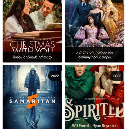
სკოლა სიკეთისა და
შობა შენთან ერთად
ბოროტებისათვის
2022
2022