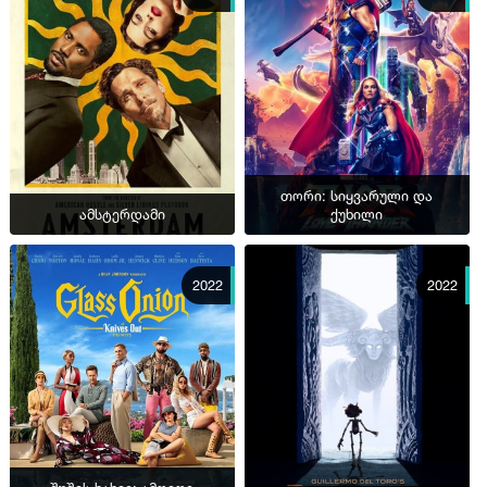
თორი: სიყვარული და
ამსტერდამი
ქუხილი
2022
2022