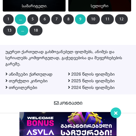
სამარიტელი
სულიერი
1
...
5
6
7
8
9
10
11
12
13
...
18
უყურეთ ქართულად გახმოვანებულ ფილმებს, ანიმეს და
სერიალებს კომფორტულად, გაჭედვებისა და შეფერხებების
გარეშე.
ანიმეები ქართულად
2026 წლის ფილმები
თურქული კინოები
2025 წლის ფილმები
თრეილერები
2024 წლის ფილმები
ᲙᲝᲜᲢᲐᲥᲢᲘ
Qartulad.in © 2026