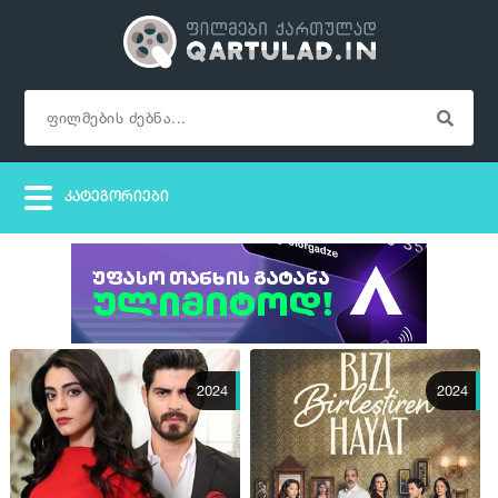
2024
2024