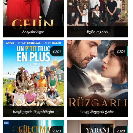
პატარძალი
ჩემი ოჯახი
2024
2024
ზაფხულის მეგობრები
სიყვარულის ქარი
2023
2023