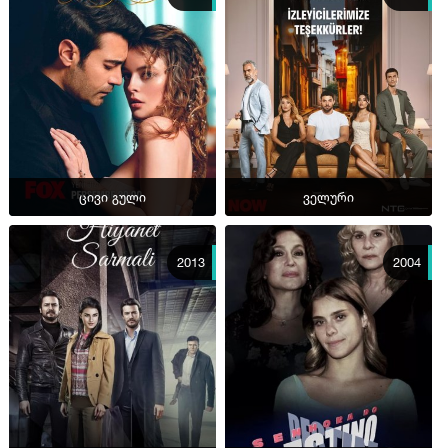
ცივი გული
ველური
2013
2004