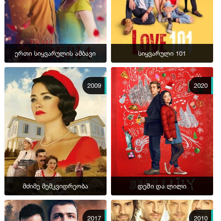
ერთი სიყვარულის ამბავი
სიყვარული 101
2009
2020
მძიმე მემკვიდრეობა
დეში და ლილი
2017
2010