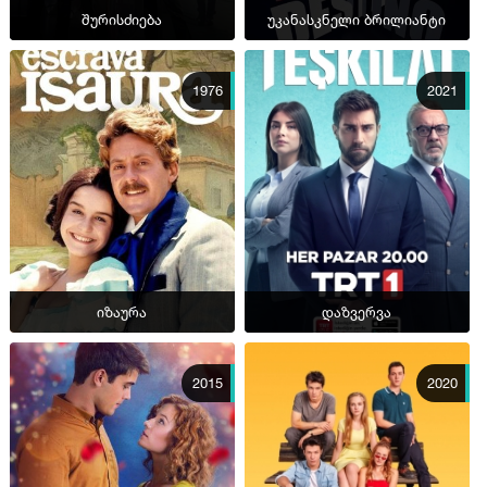
შურისძიება
უკანასკნელი ბრილიანტი
1976
2021
იზაურა
დაზვერვა
2015
2020