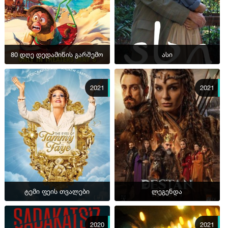
80 დღე დედამიწის გარშემო
ასი
2021
2021
ტემი ფეის თვალები
ლეგენდა
2020
2021