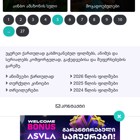
აინბო ამაზონის სული
მოჯადოებულები
1
2
3
4
5
6
7
8
9
10
...
27
უყურეთ ქართულად გახმოვანებულ ფილმებს, ანიმეს და
სერიალებს კომფორტულად, გაჭედვებისა და შეფერხებების
გარეშე.
ანიმეები ქართულად
2026 წლის ფილმები
თურქული კინოები
2025 წლის ფილმები
თრეილერები
2024 წლის ფილმები
ᲙᲝᲜᲢᲐᲥᲢᲘ
Qartulad.in © 2026