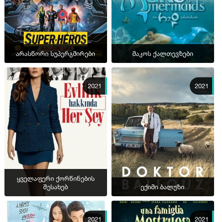
არასწორი სუპერგმირები
მაკოს ქალთევზები
2021
2021
ყველაფერი ქორწინების
შესახებ
ექიმი ბალუზი
2021
2021